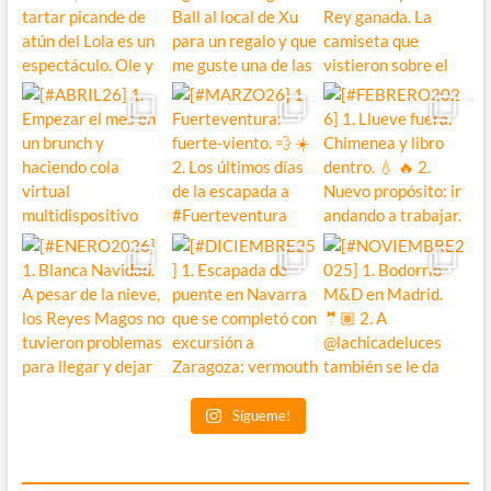
Sígueme!