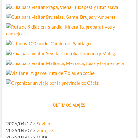
ÚLTIMOS VIAJES
2026/04/17 >
Sevilla
2026/04/07 >
Zaragoza
2026/04/05 > Olite