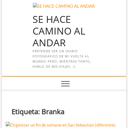
Saltar
al
SE HACE
contenido
CAMINO AL
ANDAR
PRETENDE SER UN DIARIO
FOTOGRÁFICO DE MI VUELTA AL
MUNDO PERO, MIENTRAS TANTO,
HABLO DE MIS VIAJES. :)-
Etiqueta:
Branka