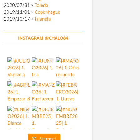
2020/07/31 >
Toledo
2019/11/01 >
Copenhague
2019/10/17 >
Islandia
INSTAGRAM @CHALO84
Sígueme!