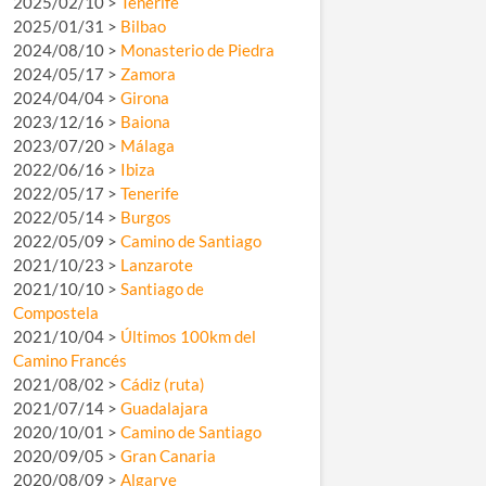
2025/02/10 >
Tenerife
2025/01/31 >
Bilbao
2024/08/10 >
Monasterio de Piedra
2024/05/17 >
Zamora
2024/04/04 >
Girona
2023/12/16 >
Baiona
2023/07/20 >
Málaga
2022/06/16 >
Ibiza
2022/05/17 >
Tenerife
2022/05/14 >
Burgos
2022/05/09 >
Camino de Santiago
2021/10/23 >
Lanzarote
2021/10/10 >
Santiago de
Compostela
2021/10/04 >
Últimos 100km del
Camino Francés
2021/08/02 >
Cádiz (ruta)
2021/07/14 >
Guadalajara
2020/10/01 >
Camino de Santiago
2020/09/05 >
Gran Canaria
2020/08/09 >
Algarve