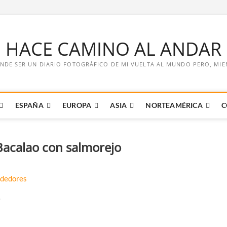
E HACE CAMINO AL ANDAR
NDE SER UN DIARIO FOTOGRÁFICO DE MI VUELTA AL MUNDO PERO, MIENT
ESPAÑA
EUROPA
ASIA
NORTEAMÉRICA
C
acalao con salmorejo