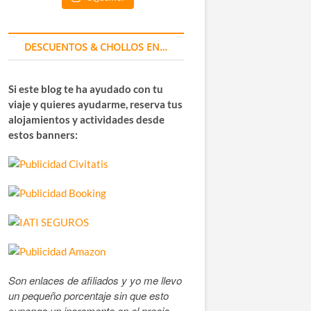
DESCUENTOS & CHOLLOS EN…
Si este blog te ha ayudado con tu
viaje y quieres ayudarme, reserva tus
alojamientos y actividades desde
estos banners:
Son enlaces de afiliados y yo me llevo
un pequeño porcentaje sin que esto
suponga un incremento en el precio