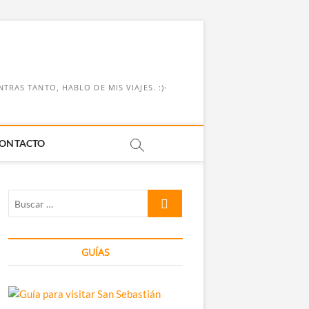
RAS TANTO, HABLO DE MIS VIAJES. :)-
ONTACTO
Buscar
…
GUÍAS