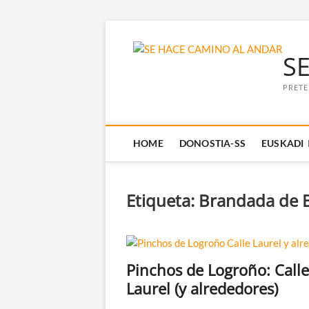
Saltar
al
S
contenido
PRETE
HOME
DONOSTIA-SS
EUSKADI
Etiqueta:
Brandada de B
Pinchos de Logroño: Calle
Laurel (y alrededores)