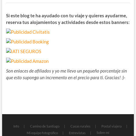
Si este blog te ha ayudado con tu viaje y quieres ayudarme,
reserva tus alojamientos y actividades desde estos banners:
Son enlaces de afiliados y yo me llevo un pequeño porcentaje sin
que esto suponga un incremento en el precio para ti. Gracias! :)-
Info
Camino de Santiago
Casas rurales
Postal viajera
Sobre mí
Mi equipo fotográfico
Entrevistas