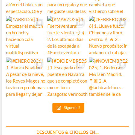
Sígueme!
DESCUENTOS & CHOLLOS EN…