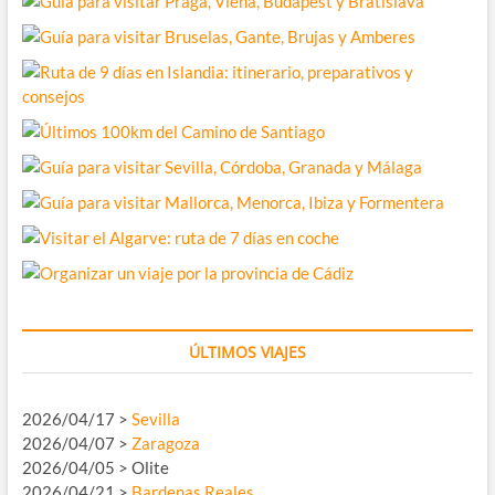
ÚLTIMOS VIAJES
2026/04/17 >
Sevilla
2026/04/07 >
Zaragoza
2026/04/05 > Olite
2026/04/21 >
Bardenas Reales