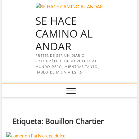
Saltar
al
SE HACE
contenido
CAMINO AL
ANDAR
PRETENDE SER UN DIARIO
FOTOGRÁFICO DE MI VUELTA AL
MUNDO PERO, MIENTRAS TANTO,
HABLO DE MIS VIAJES. :)-
Etiqueta:
Bouillon Chartier