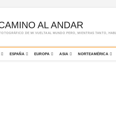
CAMINO AL ANDAR
FOTOGRÁFICO DE MI VUELTA AL MUNDO PERO, MIENTRAS TANTO, HABLO 
ESPAÑA
EUROPA
ASIA
NORTEAMÉRICA