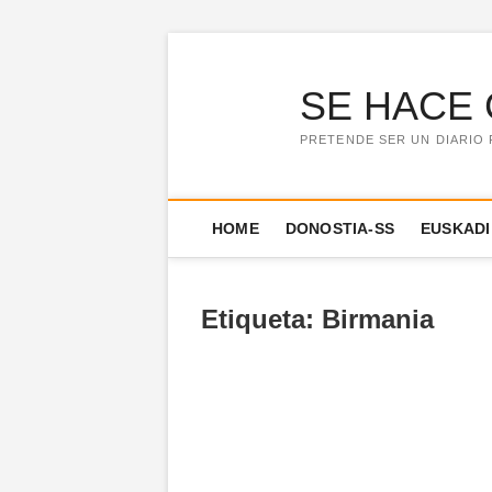
Saltar
al
contenido
SE HACE 
PRETENDE SER UN DIARIO 
HOME
DONOSTIA-SS
EUSKADI
Etiqueta:
Birmania