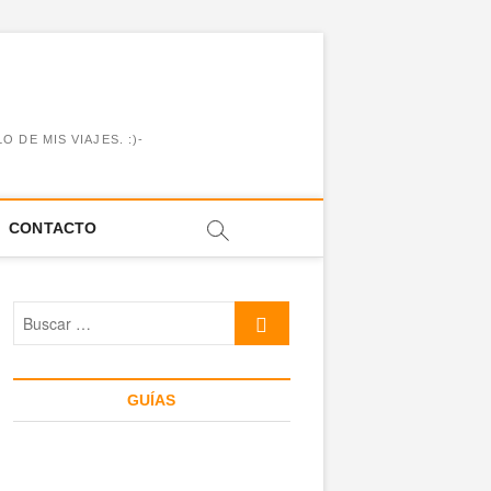
DE MIS VIAJES. :)-
CONTACTO
Buscar
…
GUÍAS