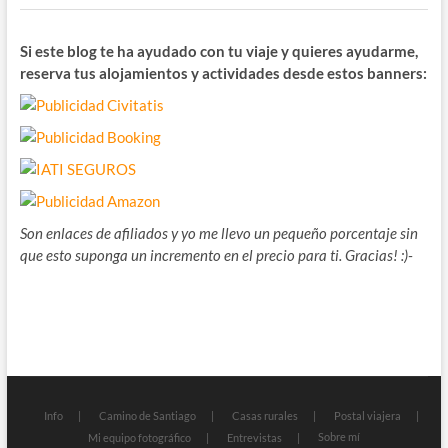
Si este blog te ha ayudado con tu viaje y quieres ayudarme,
reserva tus alojamientos y actividades desde estos banners:
Son enlaces de afiliados y yo me llevo un pequeño porcentaje sin
que esto suponga un incremento en el precio para ti. Gracias! :)-
Info
Camino de Santiago
Casas rurales
Postal viajera
Sobre mí
Mi equipo fotográfico
Entrevistas