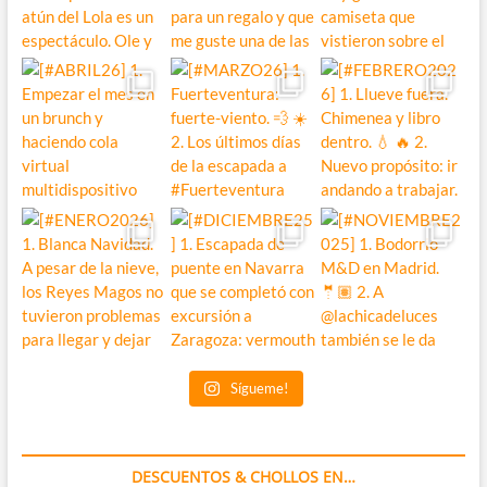
Sígueme!
DESCUENTOS & CHOLLOS EN…