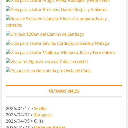
ÚLTIMOS VIAJES
2026/04/17 >
Sevilla
2026/04/07 >
Zaragoza
2026/04/05 > Olite
2026/04/21 >
Bardenas Reales