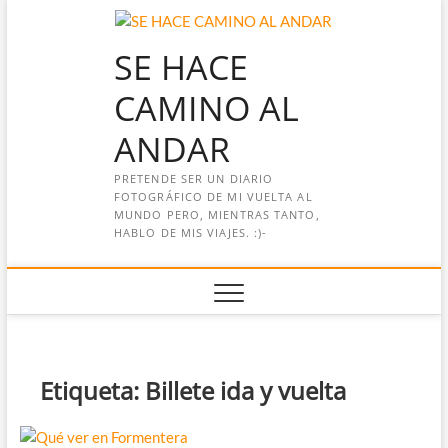
Saltar
al
SE HACE
contenido
CAMINO AL
ANDAR
PRETENDE SER UN DIARIO
FOTOGRÁFICO DE MI VUELTA AL
MUNDO PERO, MIENTRAS TANTO,
HABLO DE MIS VIAJES. :)-
Etiqueta:
Billete ida y vuelta