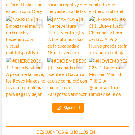
Sígueme!
DESCUENTOS & CHOLLOS EN…