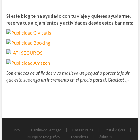
Si este blog te ha ayudado con tu viaje y quieres ayudarme,
reserva tus alojamientos y actividades desde estos banners:
Son enlaces de afiliados y yo me llevo un pequeño porcentaje sin
que esto suponga un incremento en el precio para ti. Gracias! :)-
Info
Camino de Santiago
Casas rurales
Postal viajera
Sobre mí
Mi equipo fotográfico
Entrevistas