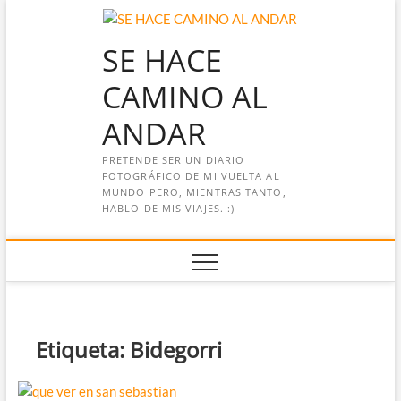
Saltar
al
SE HACE
contenido
CAMINO AL
ANDAR
PRETENDE SER UN DIARIO
FOTOGRÁFICO DE MI VUELTA AL
MUNDO PERO, MIENTRAS TANTO,
HABLO DE MIS VIAJES. :)-
Etiqueta:
Bidegorri