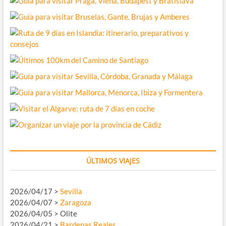
ÚLTIMOS VIAJES
2026/04/17 >
Sevilla
2026/04/07 >
Zaragoza
2026/04/05 > Olite
2026/04/21 >
Bardenas Reales