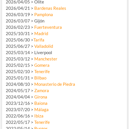
2026/04/05 > Olite
2026/04/21 >
Bardenas Reales
2026/03/19 >
Pamplona
2026/03/07 > Gijón
2026/02/23 >
Fuerteventura
2025/10/31 >
Madrid
2025/06/30 >
Tarifa
2025/06/27 >
Valladolid
2025/03/14 > Liverpool
2025/03/12 >
Manchester
2025/02/15 >
Gomera
2025/02/10 >
Tenerife
2025/01/31 >
Bilbao
2024/08/10 >
Monasterio de Piedra
2024/05/17 >
Zamora
2024/04/04 >
Girona
2023/12/16 >
Baiona
2023/07/20 >
Málaga
2022/06/16 >
Ibiza
2022/05/17 >
Tenerife
2022/05/14 >
Burgos