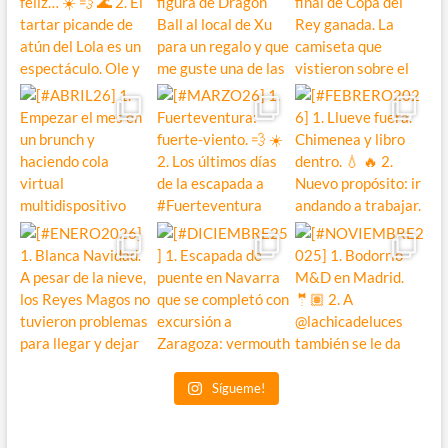
Sígueme!