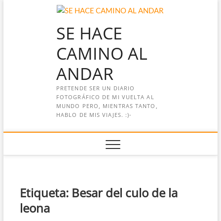
Saltar
al
SE HACE
contenido
CAMINO AL
ANDAR
PRETENDE SER UN DIARIO
FOTOGRÁFICO DE MI VUELTA AL
MUNDO PERO, MIENTRAS TANTO,
HABLO DE MIS VIAJES. :)-
Etiqueta:
Besar del culo de la
leona