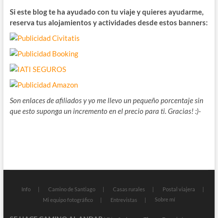
Si este blog te ha ayudado con tu viaje y quieres ayudarme,
reserva tus alojamientos y actividades desde estos banners:
Son enlaces de afiliados y yo me llevo un pequeño porcentaje sin
que esto suponga un incremento en el precio para ti. Gracias! :)-
Info
Camino de Santiago
Casas rurales
Postal viajera
Sobre mí
Mi equipo fotográfico
Entrevistas