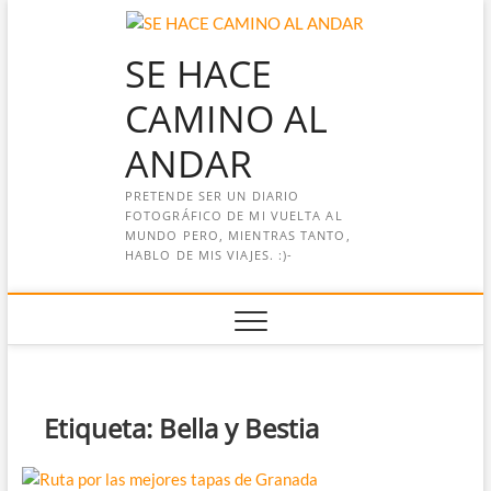
Saltar
al
SE HACE
contenido
CAMINO AL
ANDAR
PRETENDE SER UN DIARIO
FOTOGRÁFICO DE MI VUELTA AL
MUNDO PERO, MIENTRAS TANTO,
HABLO DE MIS VIAJES. :)-
Etiqueta:
Bella y Bestia