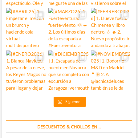
Sígueme!
DESCUENTOS & CHOLLOS EN…