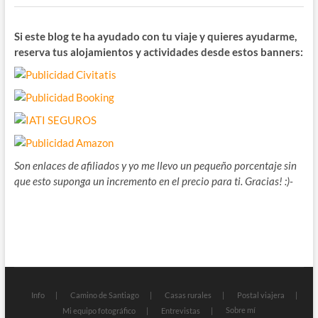
Si este blog te ha ayudado con tu viaje y quieres ayudarme,
reserva tus alojamientos y actividades desde estos banners:
Son enlaces de afiliados y yo me llevo un pequeño porcentaje sin
que esto suponga un incremento en el precio para ti. Gracias! :)-
Info
Camino de Santiago
Casas rurales
Postal viajera
Sobre mí
Mi equipo fotográfico
Entrevistas