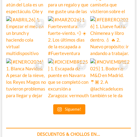
Sígueme!
DESCUENTOS & CHOLLOS EN…