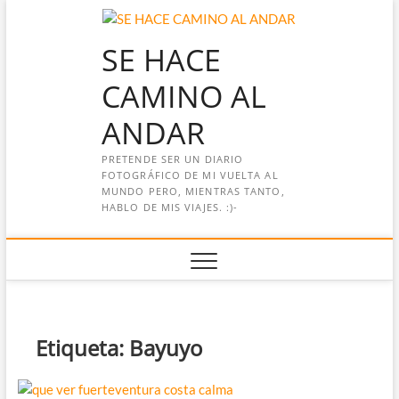
Saltar
al
SE HACE
contenido
CAMINO AL
ANDAR
PRETENDE SER UN DIARIO
FOTOGRÁFICO DE MI VUELTA AL
MUNDO PERO, MIENTRAS TANTO,
HABLO DE MIS VIAJES. :)-
Etiqueta:
Bayuyo