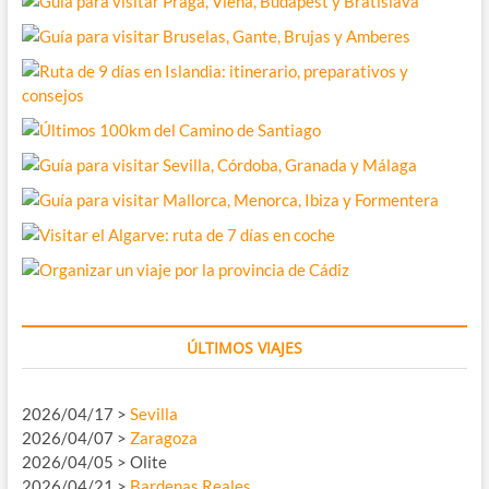
ÚLTIMOS VIAJES
2026/04/17 >
Sevilla
2026/04/07 >
Zaragoza
2026/04/05 > Olite
2026/04/21 >
Bardenas Reales