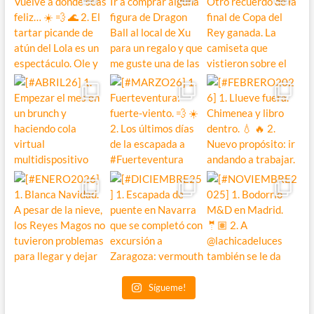
Sígueme!