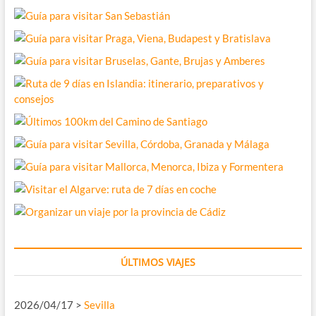
ÚLTIMOS VIAJES
2026/04/17 >
Sevilla