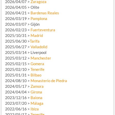
2026/04/07 >
Zaragoza
2026/04/05 > Olite
2026/04/21 >
Bardenas Reales
2026/03/19 >
Pamplona
2026/03/07 > Gijón
2026/02/23 >
Fuerteventura
2025/10/31 >
Madrid
2025/06/30 >
Tarifa
2025/06/27 >
Valladolid
2025/03/14 > Liverpool
2025/03/12 >
Manchester
2025/02/15 >
Gomera
2025/02/10 >
Tenerife
2025/01/31 >
Bilbao
2024/08/10 >
Monasterio de Piedra
2024/05/17 >
Zamora
2024/04/04 >
Girona
2023/12/16 >
Baiona
2023/07/20 >
Málaga
2022/06/16 >
Ibiza
2022/05/17 >
Tenerife