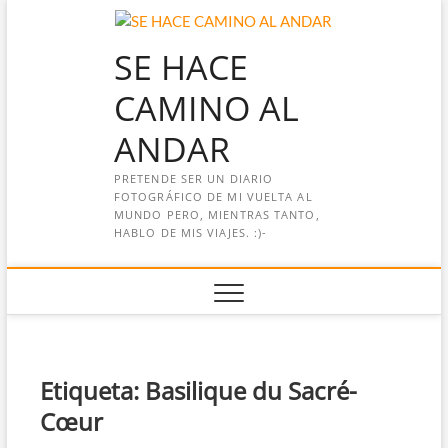
Saltar
al
SE HACE
contenido
CAMINO AL
ANDAR
PRETENDE SER UN DIARIO
FOTOGRÁFICO DE MI VUELTA AL
MUNDO PERO, MIENTRAS TANTO,
HABLO DE MIS VIAJES. :)-
Etiqueta:
Basilique du Sacré-
Cœur