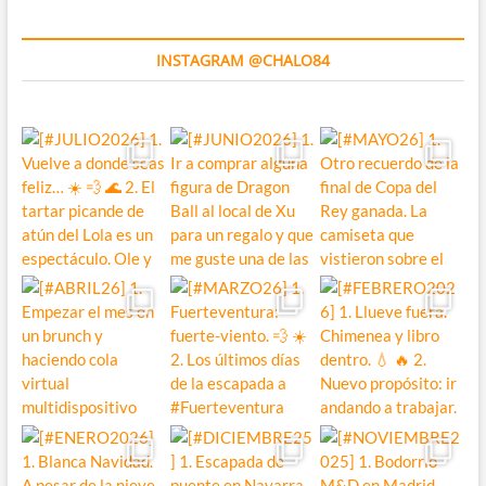
INSTAGRAM @CHALO84