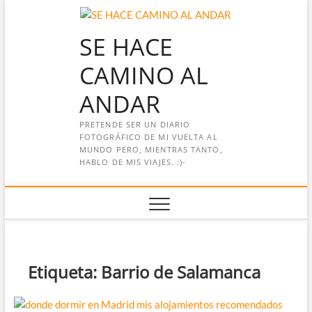
Saltar
al
SE HACE
contenido
CAMINO AL
ANDAR
PRETENDE SER UN DIARIO
FOTOGRÁFICO DE MI VUELTA AL
MUNDO PERO, MIENTRAS TANTO,
HABLO DE MIS VIAJES. :)-
Etiqueta:
Barrio de Salamanca