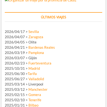
ÚLTIMOS VIAJES
2026/04/17 >
Sevilla
2026/04/07 >
Zaragoza
2026/04/05 > Olite
2026/04/21 >
Bardenas Reales
2026/03/19 >
Pamplona
2026/03/07 > Gijón
2026/02/23 >
Fuerteventura
2025/10/31 >
Madrid
2025/06/30 >
Tarifa
2025/06/27 >
Valladolid
2025/03/14 > Liverpool
2025/03/12 >
Manchester
2025/02/15 >
Gomera
2025/02/10 >
Tenerife
2025/01/31 >
Bilbao