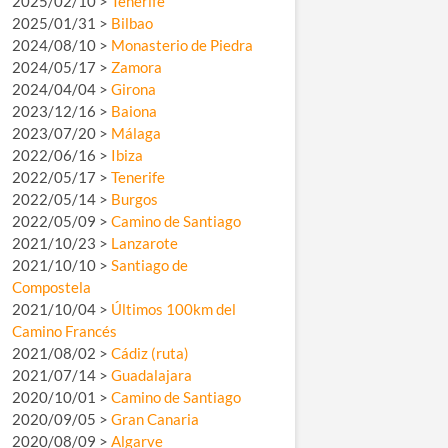
2025/02/10 >
Tenerife
2025/01/31 >
Bilbao
2024/08/10 >
Monasterio de Piedra
2024/05/17 >
Zamora
2024/04/04 >
Girona
2023/12/16 >
Baiona
2023/07/20 >
Málaga
2022/06/16 >
Ibiza
2022/05/17 >
Tenerife
2022/05/14 >
Burgos
2022/05/09 >
Camino de Santiago
2021/10/23 >
Lanzarote
2021/10/10 >
Santiago de
Compostela
2021/10/04 >
Últimos 100km del
Camino Francés
2021/08/02 >
Cádiz (ruta)
2021/07/14 >
Guadalajara
2020/10/01 >
Camino de Santiago
2020/09/05 >
Gran Canaria
2020/08/09 >
Algarve