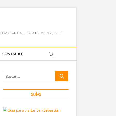
RAS TANTO, HABLO DE MIS VIAJES. :)-
CONTACTO
Buscar
…
GUÍAS