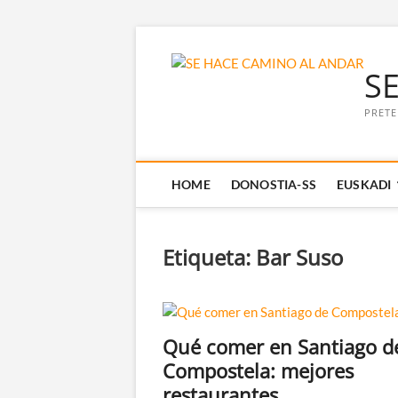
Saltar
al
S
contenido
PRETE
HOME
DONOSTIA-SS
EUSKADI
Etiqueta:
Bar Suso
Qué comer en Santiago d
Compostela: mejores
restaurantes