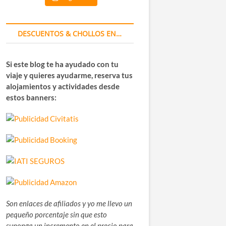
DESCUENTOS & CHOLLOS EN…
Si este blog te ha ayudado con tu
viaje y quieres ayudarme, reserva tus
alojamientos y actividades desde
estos banners:
Son enlaces de afiliados y yo me llevo un
pequeño porcentaje sin que esto
suponga un incremento en el precio para