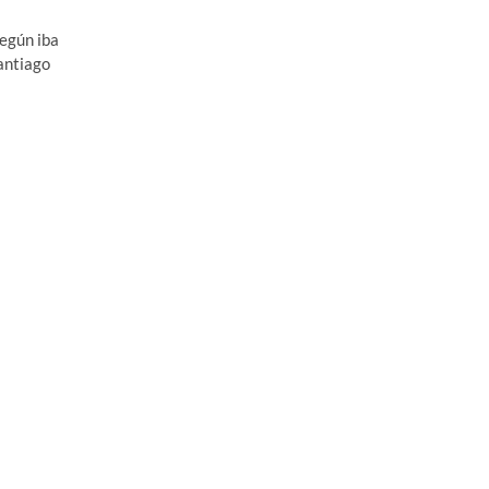
egún iba
Santiago