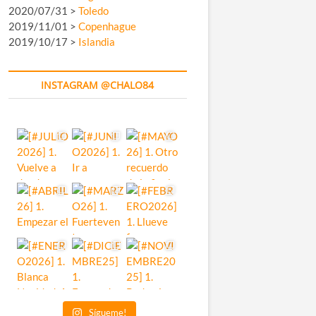
2020/07/31 >
Toledo
2019/11/01 >
Copenhague
2019/10/17 >
Islandia
INSTAGRAM @CHALO84
Sígueme!