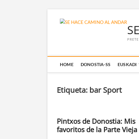
Saltar
al
S
contenido
PRETE
HOME
DONOSTIA-SS
EUSKADI
Etiqueta:
bar Sport
Pintxos de Donostia: Mis
favoritos de la Parte Vieja