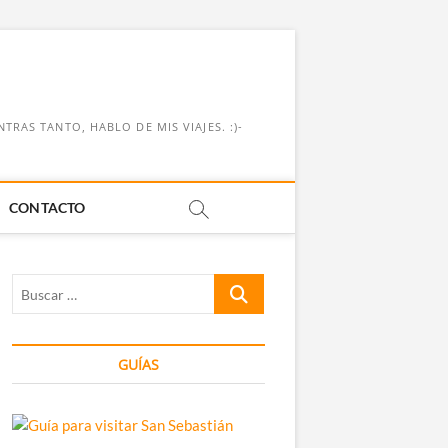
RAS TANTO, HABLO DE MIS VIAJES. :)-
CONTACTO
Buscar
…
GUÍAS