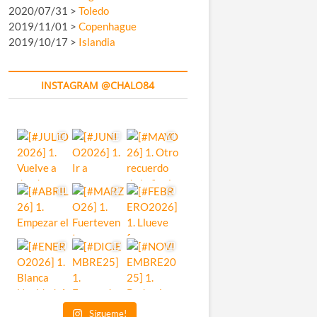
2020/07/31 >
Toledo
2019/11/01 >
Copenhague
2019/10/17 >
Islandia
INSTAGRAM @CHALO84
Sígueme!