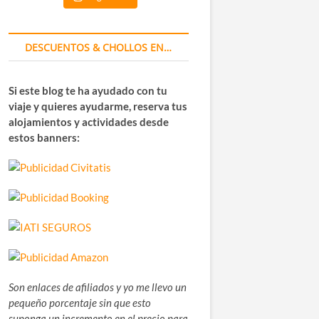
DESCUENTOS & CHOLLOS EN…
Si este blog te ha ayudado con tu
viaje y quieres ayudarme, reserva tus
alojamientos y actividades desde
estos banners:
Son enlaces de afiliados y yo me llevo un
pequeño porcentaje sin que esto
suponga un incremento en el precio para