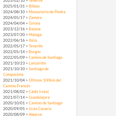
2025/02/10 >
Tenerife
2025/01/31 >
Bilbao
2024/08/10 >
Monasterio de Piedra
2024/05/17 >
Zamora
2024/04/04 >
Girona
2023/12/16 >
Baiona
2023/07/20 >
Málaga
2022/06/16 >
Ibiza
2022/05/17 >
Tenerife
2022/05/14 >
Burgos
2022/05/09 >
Camino de Santiago
2021/10/23 >
Lanzarote
2021/10/10 >
Santiago de
Compostela
2021/10/04 >
Últimos 100km del
Camino Francés
2021/08/02 >
Cádiz (ruta)
2021/07/14 >
Guadalajara
2020/10/01 >
Camino de Santiago
2020/09/05 >
Gran Canaria
2020/08/09 >
Algarve