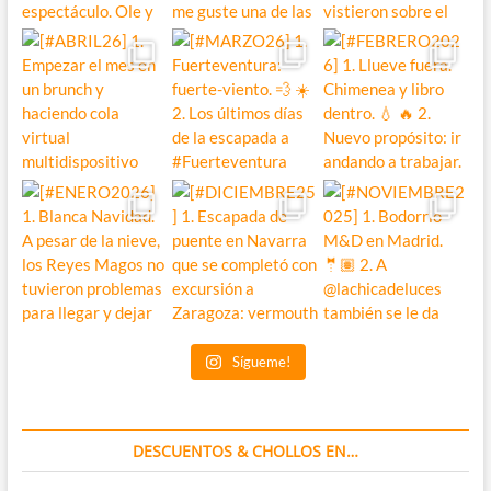
Sígueme!
DESCUENTOS & CHOLLOS EN…