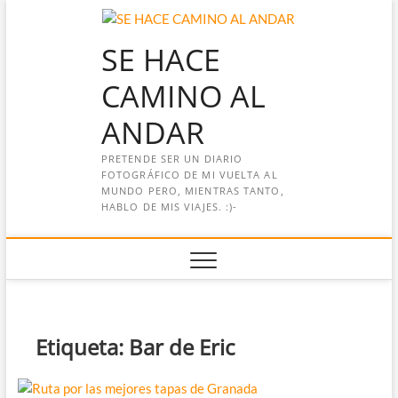
Saltar
al
SE HACE
contenido
CAMINO AL
ANDAR
PRETENDE SER UN DIARIO
FOTOGRÁFICO DE MI VUELTA AL
MUNDO PERO, MIENTRAS TANTO,
HABLO DE MIS VIAJES. :)-
Etiqueta:
Bar de Eric