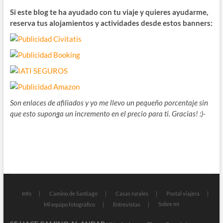
Si este blog te ha ayudado con tu viaje y quieres ayudarme,
reserva tus alojamientos y actividades desde estos banners:
Son enlaces de afiliados y yo me llevo un pequeño porcentaje sin
que esto suponga un incremento en el precio para ti. Gracias! :)-
Info
Camino de Santiago
Casas rurales
Postal viajera
Sobre mí
Mi equipo fotográfico
Entrevistas