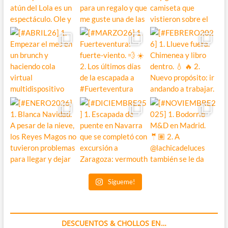
Sígueme!
DESCUENTOS & CHOLLOS EN…