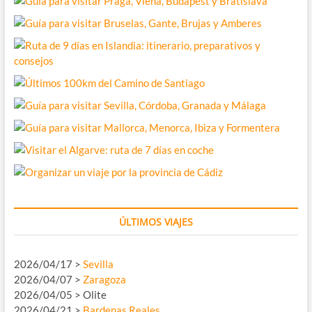
ÚLTIMOS VIAJES
2026/04/17 >
Sevilla
2026/04/07 >
Zaragoza
2026/04/05 > Olite
2026/04/21 >
Bardenas Reales