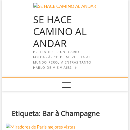
Saltar
al
SE HACE
contenido
CAMINO AL
ANDAR
PRETENDE SER UN DIARIO
FOTOGRÁFICO DE MI VUELTA AL
MUNDO PERO, MIENTRAS TANTO,
HABLO DE MIS VIAJES. :)-
Etiqueta:
Bar à Champagne