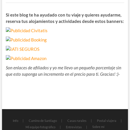
Si este blog te ha ayudado con tu viaje y quieres ayudarme,
reserva tus alojamientos y actividades desde estos banners:
Son enlaces de afiliados y yo me llevo un pequeño porcentaje sin
que esto suponga un incremento en el precio para ti. Gracias! :)-
Info
Camino de Santiago
Casas rurales
Postal viajera
Sobre mí
Mi equipo fotográfico
Entrevistas