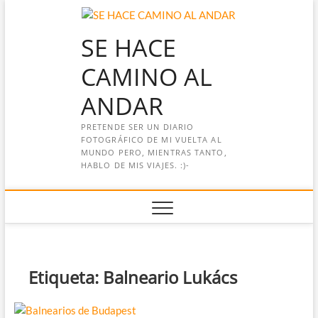
Saltar
al
SE HACE
contenido
CAMINO AL
ANDAR
PRETENDE SER UN DIARIO
FOTOGRÁFICO DE MI VUELTA AL
MUNDO PERO, MIENTRAS TANTO,
HABLO DE MIS VIAJES. :)-
Etiqueta:
Balneario Lukács