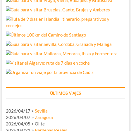
ÚLTIMOS VIAJES
2026/04/17 >
Sevilla
2026/04/07 >
Zaragoza
2026/04/05 > Olite
2026/04/21 >
Bardenas Reales