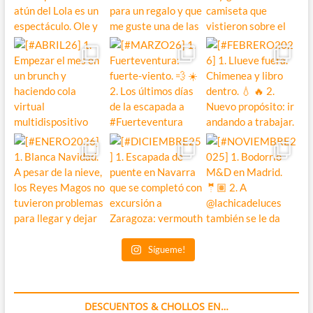
Sígueme!
DESCUENTOS & CHOLLOS EN…