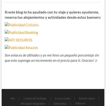
Si este blog te ha ayudado con tu viaje y quieres ayudarme,
reserva tus alojamientos y actividades desde estos banners:
Son enlaces de afiliados y yo me llevo un pequeño porcentaje sin
que esto suponga un incremento en el precio para ti. Gracias! :)-
Info
Camino de Santiago
Casas rurales
Postal viajera
Sobre mí
Mi equipo fotográfico
Entrevistas