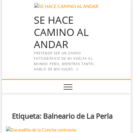
Saltar
al
SE HACE
contenido
CAMINO AL
ANDAR
PRETENDE SER UN DIARIO
FOTOGRÁFICO DE MI VUELTA AL
MUNDO PERO, MIENTRAS TANTO,
HABLO DE MIS VIAJES. :)-
Etiqueta:
Balneario de La Perla