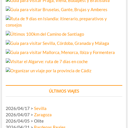
ÚLTIMOS VIAJES
2026/04/17 >
Sevilla
2026/04/07 >
Zaragoza
2026/04/05 > Olite
2026/04/21 >
Bardenas Reales