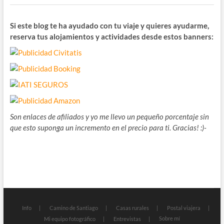
Si este blog te ha ayudado con tu viaje y quieres ayudarme,
reserva tus alojamientos y actividades desde estos banners:
Son enlaces de afiliados y yo me llevo un pequeño porcentaje sin
que esto suponga un incremento en el precio para ti. Gracias! :)-
Info
Camino de Santiago
Casas rurales
Postal viajera
Sobre mí
Mi equipo fotográfico
Entrevistas