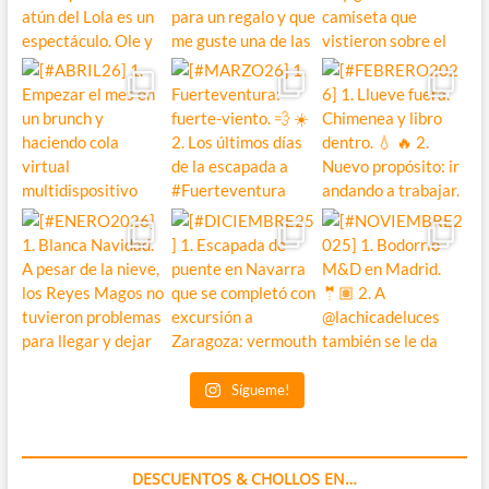
Sígueme!
DESCUENTOS & CHOLLOS EN…