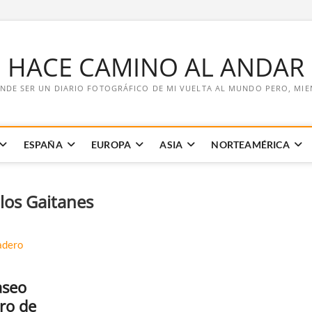
E HACE CAMINO AL ANDAR
NDE SER UN DIARIO FOTOGRÁFICO DE MI VUELTA AL MUNDO PERO, MIENT
ESPAÑA
EUROPA
ASIA
NORTEAMÉRICA
 los Gaitanes
aseo
ero de