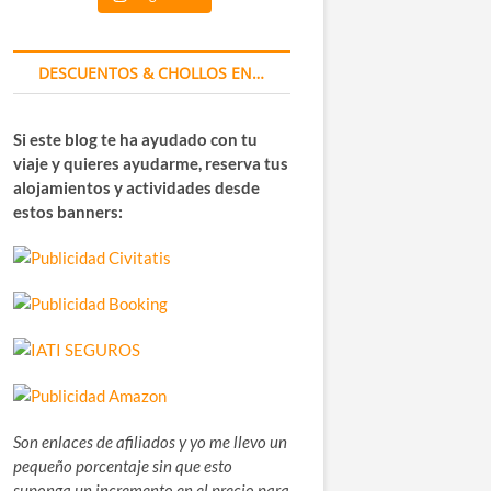
DESCUENTOS & CHOLLOS EN…
Si este blog te ha ayudado con tu
viaje y quieres ayudarme, reserva tus
alojamientos y actividades desde
estos banners:
Son enlaces de afiliados y yo me llevo un
pequeño porcentaje sin que esto
suponga un incremento en el precio para