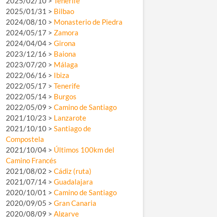
2025/02/10 >
Tenerife
2025/01/31 >
Bilbao
2024/08/10 >
Monasterio de Piedra
2024/05/17 >
Zamora
2024/04/04 >
Girona
2023/12/16 >
Baiona
2023/07/20 >
Málaga
2022/06/16 >
Ibiza
2022/05/17 >
Tenerife
2022/05/14 >
Burgos
2022/05/09 >
Camino de Santiago
2021/10/23 >
Lanzarote
2021/10/10 >
Santiago de
Compostela
2021/10/04 >
Últimos 100km del
Camino Francés
2021/08/02 >
Cádiz (ruta)
2021/07/14 >
Guadalajara
2020/10/01 >
Camino de Santiago
2020/09/05 >
Gran Canaria
2020/08/09 >
Algarve