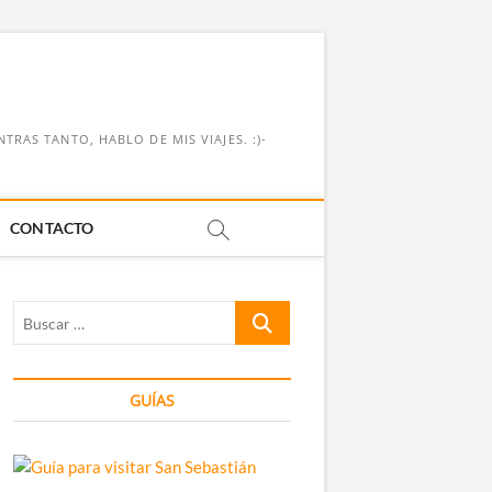
RAS TANTO, HABLO DE MIS VIAJES. :)-
CONTACTO
Buscar
…
GUÍAS