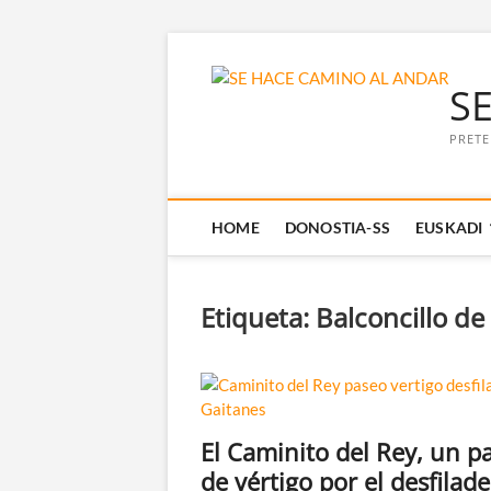
Saltar
al
S
contenido
PRETE
HOME
DONOSTIA-SS
EUSKADI
Etiqueta:
Balconcillo de
El Caminito del Rey, un p
de vértigo por el desfilad