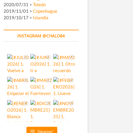
2020/07/31 >
Toledo
2019/11/01 >
Copenhague
2019/10/17 >
Islandia
INSTAGRAM @CHALO84
Sígueme!