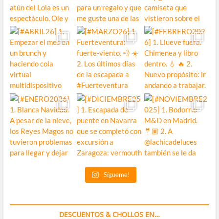
Sígueme!
DESCUENTOS & CHOLLOS EN…