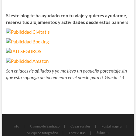
Si este blog te ha ayudado con tu viaje y quieres ayudarme,
reserva tus alojamientos y actividades desde estos banners:
Son enlaces de afiliados y yo me llevo un pequeño porcentaje sin
que esto suponga un incremento en el precio para ti. Gracias! :)-
Info
Camino de Santiago
Casas rurales
Postal viajera
Sobre mí
Mi equipo fotográfico
Entrevistas