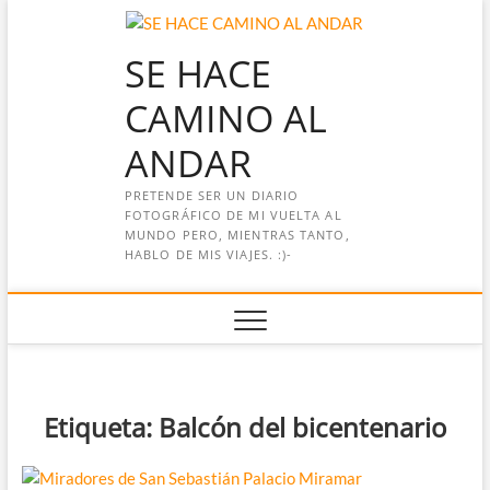
Saltar
al
SE HACE
contenido
CAMINO AL
ANDAR
PRETENDE SER UN DIARIO
FOTOGRÁFICO DE MI VUELTA AL
MUNDO PERO, MIENTRAS TANTO,
HABLO DE MIS VIAJES. :)-
Etiqueta:
Balcón del bicentenario