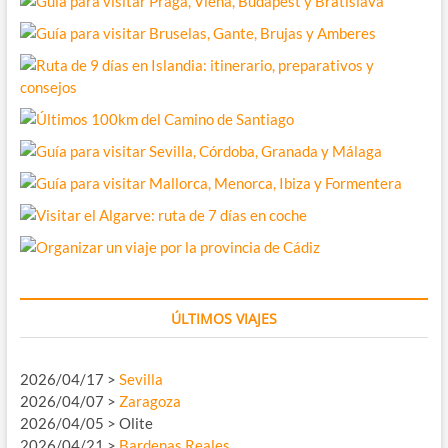
ÚLTIMOS VIAJES
2026/04/17 >
Sevilla
2026/04/07 >
Zaragoza
2026/04/05 > Olite
2026/04/21 >
Bardenas Reales