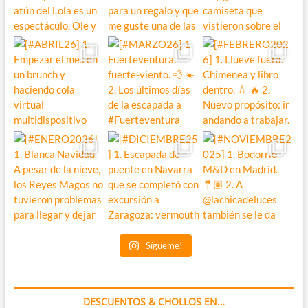
Sígueme!
DESCUENTOS & CHOLLOS EN…