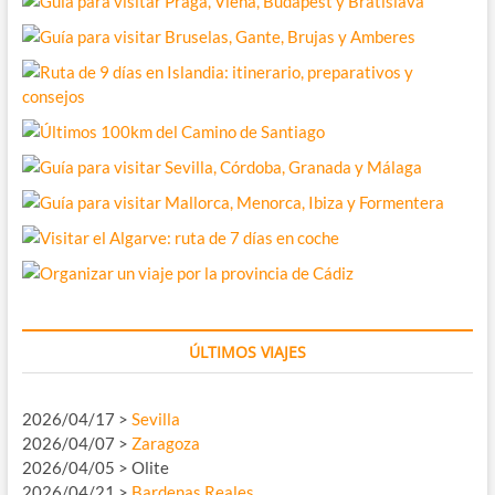
ÚLTIMOS VIAJES
2026/04/17 >
Sevilla
2026/04/07 >
Zaragoza
2026/04/05 > Olite
2026/04/21 >
Bardenas Reales