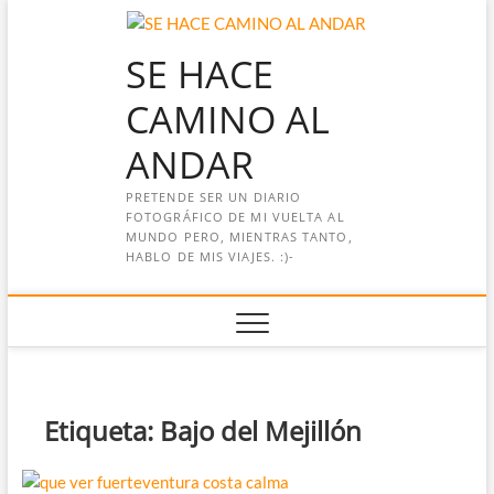
Saltar
al
SE HACE
contenido
CAMINO AL
ANDAR
PRETENDE SER UN DIARIO
FOTOGRÁFICO DE MI VUELTA AL
MUNDO PERO, MIENTRAS TANTO,
HABLO DE MIS VIAJES. :)-
Etiqueta:
Bajo del Mejillón