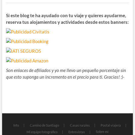
Si este blog te ha ayudado con tu viaje y quieres ayudarme,
reserva tus alojamientos y actividades desde estos banners:
Son enlaces de afiliados y yo me llevo un pequeño porcentaje sin
que esto suponga un incremento en el precio para ti. Gracias! :)-
Info
Camino de Santiago
Casas rurales
Postal viajera
Sobre mí
Mi equipo fotográfico
Entrevistas