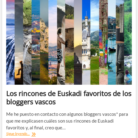
Los rincones de Euskadi favoritos de los
bloggers vascos
Me he puesto en contacto con algunos bloggers vascos* para
que me explicasen cuáles son sus rincones de Euskadi
favoritos y, al final, creo que…
Los
Sigue leyendo...