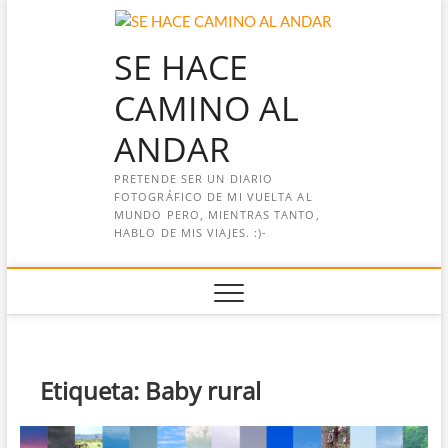
Saltar
al
SE HACE
contenido
CAMINO AL
ANDAR
PRETENDE SER UN DIARIO
FOTOGRÁFICO DE MI VUELTA AL
MUNDO PERO, MIENTRAS TANTO,
HABLO DE MIS VIAJES. :)-
Etiqueta:
Baby rural