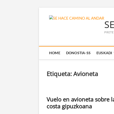
Saltar
al
S
contenido
PRETE
HOME
DONOSTIA-SS
EUSKADI
Etiqueta:
Avioneta
Vuelo en avioneta sobre l
costa gipuzkoana