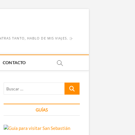
RAS TANTO, HABLO DE MIS VIAJES. :)-
CONTACTO
Buscar
…
GUÍAS