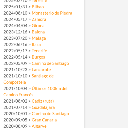
2025/02/10 >
Tenerife
2025/01/31 >
Bilbao
2024/08/10 >
Monasterio de Piedra
2024/05/17 >
Zamora
2024/04/04 >
Girona
2023/12/16 >
Baiona
2023/07/20 >
Málaga
2022/06/16 >
Ibiza
2022/05/17 >
Tenerife
2022/05/14 >
Burgos
2022/05/09 >
Camino de Santiago
2021/10/23 >
Lanzarote
2021/10/10 >
Santiago de
Compostela
2021/10/04 >
Últimos 100km del
Camino Francés
2021/08/02 >
Cádiz (ruta)
2021/07/14 >
Guadalajara
2020/10/01 >
Camino de Santiago
2020/09/05 >
Gran Canaria
2020/08/09 >
Algarve