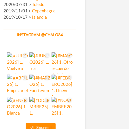
2020/07/31 >
Toledo
2019/11/01 >
Copenhague
2019/10/17 >
Islandia
INSTAGRAM @CHALO84
Sígueme!