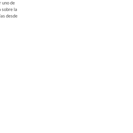
r uno de
 sobre la
ías desde