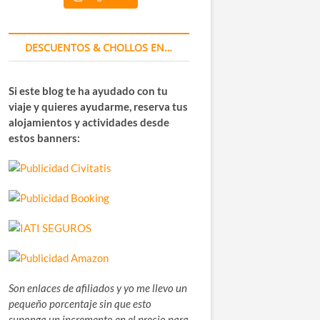
DESCUENTOS & CHOLLOS EN…
Si este blog te ha ayudado con tu
viaje y quieres ayudarme, reserva tus
alojamientos y actividades desde
estos banners:
Son enlaces de afiliados y yo me llevo un
pequeño porcentaje sin que esto
suponga un incremento en el precio para