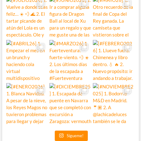
Sígueme!