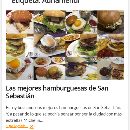
Etiqueta:
Auñamendi
Las mejores hamburguesas de San
Sebastián
Estoy buscando las mejores hamburguesas de San Sebastián.
Y, a pesar de lo que se podría pensar por ser la ciudad con más
estrellas Michelín…
Las
Sigue leyendo...