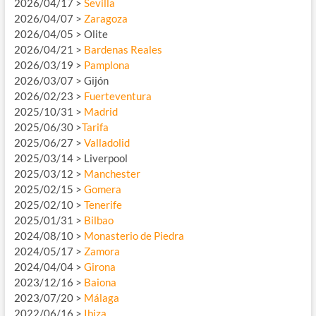
2026/04/17 >
Sevilla
2026/04/07 >
Zaragoza
2026/04/05 > Olite
2026/04/21 >
Bardenas Reales
2026/03/19 >
Pamplona
2026/03/07 > Gijón
2026/02/23 >
Fuerteventura
2025/10/31 >
Madrid
2025/06/30 >
Tarifa
2025/06/27 >
Valladolid
2025/03/14 > Liverpool
2025/03/12 >
Manchester
2025/02/15 >
Gomera
2025/02/10 >
Tenerife
2025/01/31 >
Bilbao
2024/08/10 >
Monasterio de Piedra
2024/05/17 >
Zamora
2024/04/04 >
Girona
2023/12/16 >
Baiona
2023/07/20 >
Málaga
2022/06/16 >
Ibiza