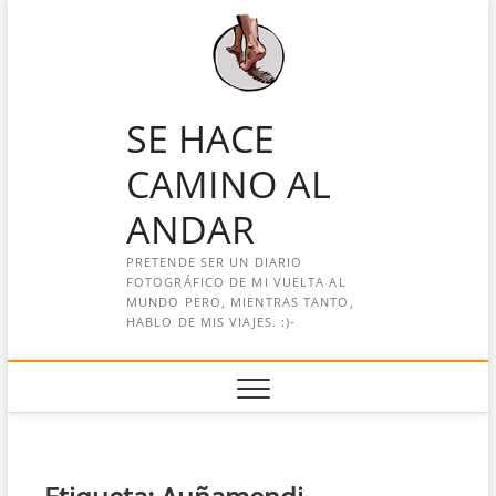
Saltar
al
contenido
SE HACE
CAMINO AL
ANDAR
PRETENDE SER UN DIARIO
FOTOGRÁFICO DE MI VUELTA AL
MUNDO PERO, MIENTRAS TANTO,
HABLO DE MIS VIAJES. :)-