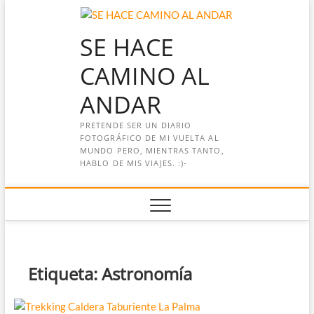
Saltar
al
SE HACE
contenido
CAMINO AL
ANDAR
PRETENDE SER UN DIARIO
FOTOGRÁFICO DE MI VUELTA AL
MUNDO PERO, MIENTRAS TANTO,
HABLO DE MIS VIAJES. :)-
Etiqueta:
Astronomía