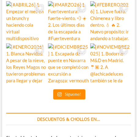
Sígueme!
DESCUENTOS & CHOLLOS EN…