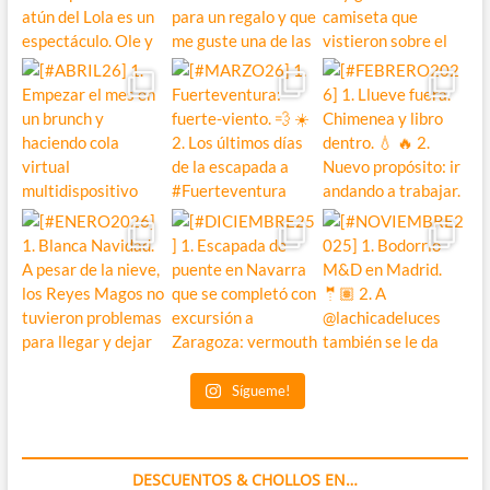
Sígueme!
DESCUENTOS & CHOLLOS EN…