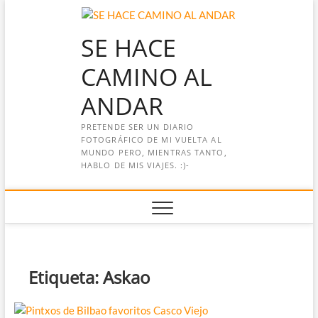
Saltar
al
SE HACE
contenido
CAMINO AL
ANDAR
PRETENDE SER UN DIARIO
FOTOGRÁFICO DE MI VUELTA AL
MUNDO PERO, MIENTRAS TANTO,
HABLO DE MIS VIAJES. :)-
Etiqueta:
Askao