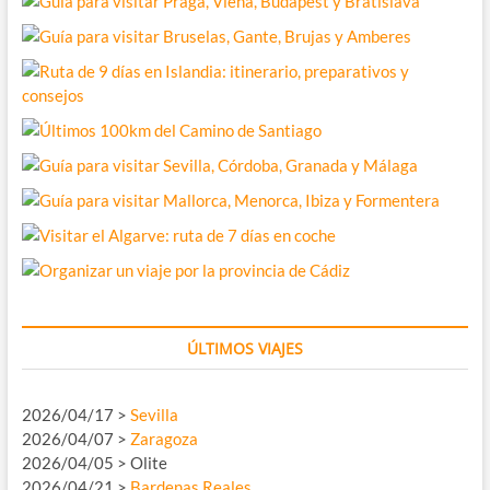
ÚLTIMOS VIAJES
2026/04/17 >
Sevilla
2026/04/07 >
Zaragoza
2026/04/05 > Olite
2026/04/21 >
Bardenas Reales