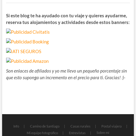
Si este blog te ha ayudado con tu viaje y quieres ayudarme,
reserva tus alojamientos y actividades desde estos banners:
Son enlaces de afiliados y yo me llevo un pequeño porcentaje sin
que esto suponga un incremento en el precio para ti. Gracias! :)-
Info
Camino de Santiago
Casas rurales
Postal viajera
Sobre mí
Mi equipo fotográfico
Entrevistas