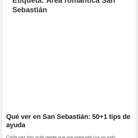
Etiqueta:
Área romántica San
Sebastián
Qué ver en San Sebastián: 50+1 tips de
ayuda
Cada vez hay más gente que me pregunta (ya no solo