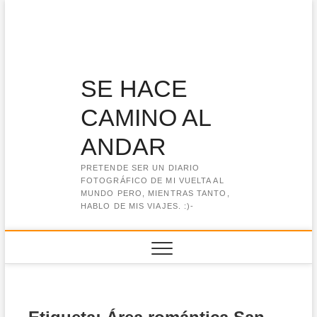
Saltar
al
contenido
SE HACE
CAMINO AL
ANDAR
PRETENDE SER UN DIARIO
FOTOGRÁFICO DE MI VUELTA AL
MUNDO PERO, MIENTRAS TANTO,
HABLO DE MIS VIAJES. :)-