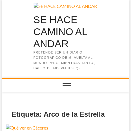
Saltar
al
contenido
SE HACE
CAMINO AL
ANDAR
PRETENDE SER UN DIARIO
FOTOGRÁFICO DE MI VUELTA AL
MUNDO PERO, MIENTRAS TANTO,
HABLO DE MIS VIAJES. :)-
Etiqueta:
Arco de la Estrella