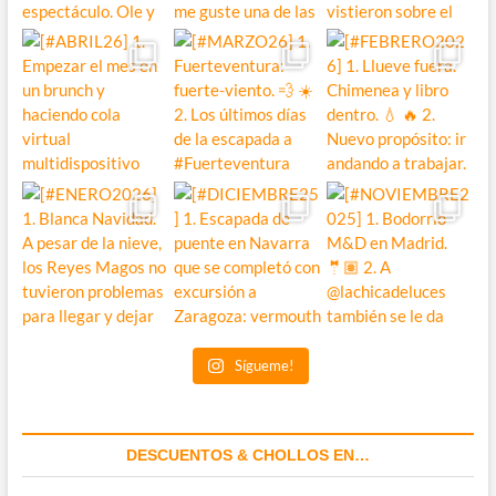
Sígueme!
DESCUENTOS & CHOLLOS EN…