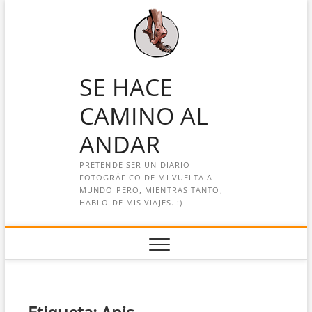
Saltar
al
contenido
SE HACE
CAMINO AL
ANDAR
PRETENDE SER UN DIARIO
FOTOGRÁFICO DE MI VUELTA AL
MUNDO PERO, MIENTRAS TANTO,
HABLO DE MIS VIAJES. :)-