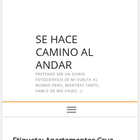
Saltar
al
contenido
SE HACE
CAMINO AL
ANDAR
PRETENDE SER UN DIARIO
FOTOGRÁFICO DE MI VUELTA AL
MUNDO PERO, MIENTRAS TANTO,
HABLO DE MIS VIAJES. :)-