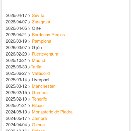
2026/04/17 >
Sevilla
2026/04/07 >
Zaragoza
2026/04/05 > Olite
2026/04/21 >
Bardenas Reales
2026/03/19 >
Pamplona
2026/03/07 > Gijón
2026/02/23 >
Fuerteventura
2025/10/31 >
Madrid
2025/06/30 >
Tarifa
2025/06/27 >
Valladolid
2025/03/14 > Liverpool
2025/03/12 >
Manchester
2025/02/15 >
Gomera
2025/02/10 >
Tenerife
2025/01/31 >
Bilbao
2024/08/10 >
Monasterio de Piedra
2024/05/17 >
Zamora
2024/04/04 >
Girona
2023/12/16 >
Baiona