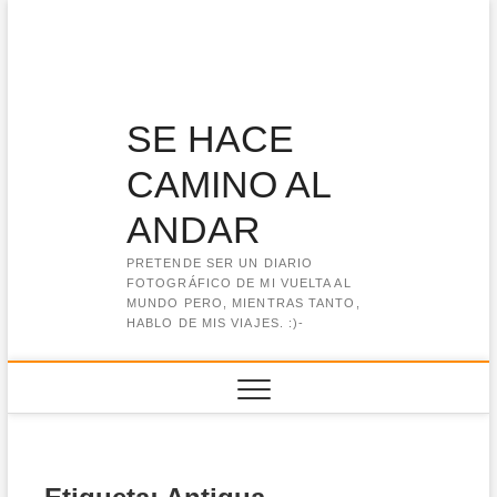
Saltar
al
contenido
SE HACE
CAMINO AL
ANDAR
PRETENDE SER UN DIARIO
FOTOGRÁFICO DE MI VUELTA AL
MUNDO PERO, MIENTRAS TANTO,
HABLO DE MIS VIAJES. :)-