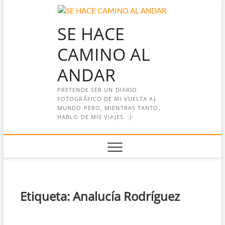
Saltar
al
SE HACE
contenido
CAMINO AL
ANDAR
PRETENDE SER UN DIARIO
FOTOGRÁFICO DE MI VUELTA AL
MUNDO PERO, MIENTRAS TANTO,
HABLO DE MIS VIAJES. :)-
Etiqueta:
Analucía Rodríguez