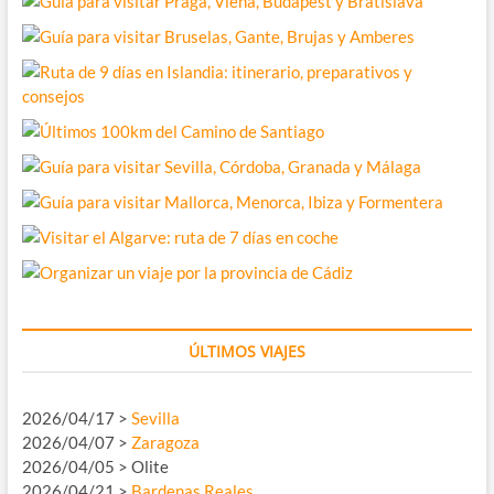
ÚLTIMOS VIAJES
2026/04/17 >
Sevilla
2026/04/07 >
Zaragoza
2026/04/05 > Olite
2026/04/21 >
Bardenas Reales