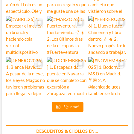
Sígueme!
DESCUENTOS & CHOLLOS EN…