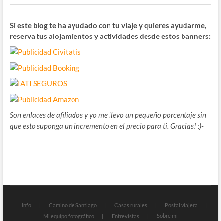
Si este blog te ha ayudado con tu viaje y quieres ayudarme,
reserva tus alojamientos y actividades desde estos banners:
Son enlaces de afiliados y yo me llevo un pequeño porcentaje sin
que esto suponga un incremento en el precio para ti. Gracias! :)-
Info
Camino de Santiago
Casas rurales
Postal viajera
Sobre mí
Mi equipo fotográfico
Entrevistas