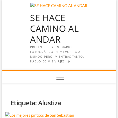
Saltar
al
SE HACE
contenido
CAMINO AL
ANDAR
PRETENDE SER UN DIARIO
FOTOGRÁFICO DE MI VUELTA AL
MUNDO PERO, MIENTRAS TANTO,
HABLO DE MIS VIAJES. :)-
Etiqueta:
Alustiza