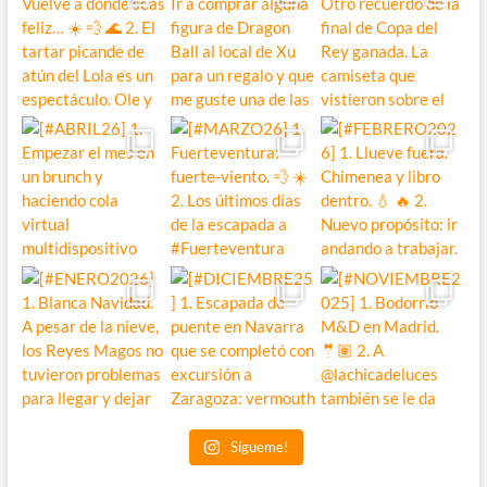
Sígueme!