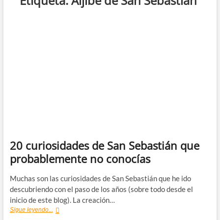
Etiqueta:
Aljibe de San Sebastián
20 curiosidades de San Sebastián que
probablemente no conocías
Muchas son las curiosidades de San Sebastián que he ido
descubriendo con el paso de los años (sobre todo desde el
inicio de este blog). La creación…
20
Sigue leyendo...
curiosidades