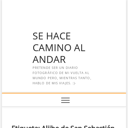
Saltar
al
contenido
SE HACE
CAMINO AL
ANDAR
PRETENDE SER UN DIARIO
FOTOGRÁFICO DE MI VUELTA AL
MUNDO PERO, MIENTRAS TANTO,
HABLO DE MIS VIAJES. :)-