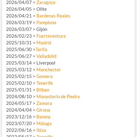
2026/04/07 >
Zaragoza
2026/04/05 > Olite
2026/04/21 >
Bardenas Reales
2026/03/19 >
Pamplona
2026/03/07 > Gijón
2026/02/23 >
Fuerteventura
2025/10/31 >
Madrid
2025/06/30 >
Tarifa
2025/06/27 >
Valladolid
2025/03/14 > Liverpool
2025/03/12 >
Manchester
2025/02/15 >
Gomera
2025/02/10 >
Tenerife
2025/01/31 >
Bilbao
2024/08/10 >
Monasterio de Piedra
2024/05/17 >
Zamora
2024/04/04 >
Girona
2023/12/16 >
Baiona
2023/07/20 >
Málaga
2022/06/16 >
Ibiza
2022/05/17 >
Tenerife