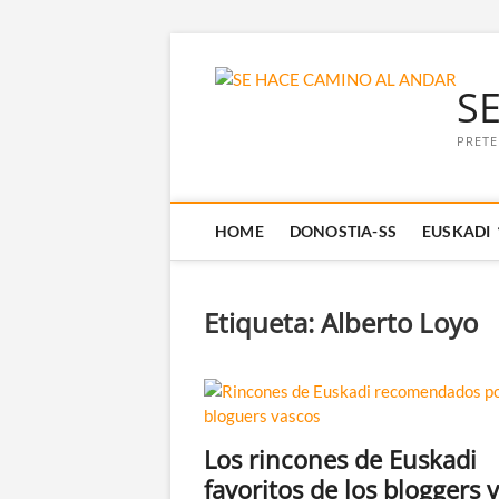
Saltar
al
S
contenido
PRETE
HOME
DONOSTIA-SS
EUSKADI
Etiqueta:
Alberto Loyo
Los rincones de Euskadi
favoritos de los bloggers 