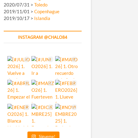
2020/07/31 >
Toledo
2019/11/01 >
Copenhague
2019/10/17 >
Islandia
INSTAGRAM @CHALO84
Sígueme!