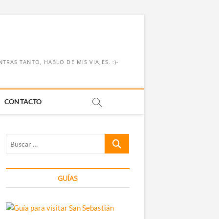
RAS TANTO, HABLO DE MIS VIAJES. :)-
CONTACTO
Buscar
…
GUÍAS