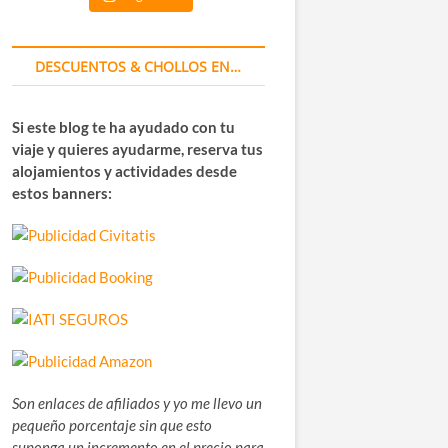
DESCUENTOS & CHOLLOS EN…
Si este blog te ha ayudado con tu
viaje y quieres ayudarme, reserva tus
alojamientos y actividades desde
estos banners:
Son enlaces de afiliados y yo me llevo un
pequeño porcentaje sin que esto
suponga un incremento en el precio para