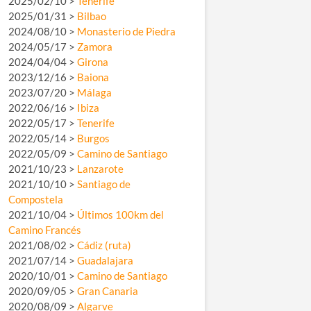
2025/02/10 >
Tenerife
2025/01/31 >
Bilbao
2024/08/10 >
Monasterio de Piedra
2024/05/17 >
Zamora
2024/04/04 >
Girona
2023/12/16 >
Baiona
2023/07/20 >
Málaga
2022/06/16 >
Ibiza
2022/05/17 >
Tenerife
2022/05/14 >
Burgos
2022/05/09 >
Camino de Santiago
2021/10/23 >
Lanzarote
2021/10/10 >
Santiago de
Compostela
2021/10/04 >
Últimos 100km del
Camino Francés
2021/08/02 >
Cádiz (ruta)
2021/07/14 >
Guadalajara
2020/10/01 >
Camino de Santiago
2020/09/05 >
Gran Canaria
2020/08/09 >
Algarve