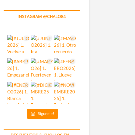
INSTAGRAM @CHALO84
Sígueme!