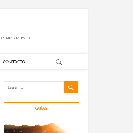
 MIS VIAJES. :)-
CONTACTO
Buscar
…
GUÍAS