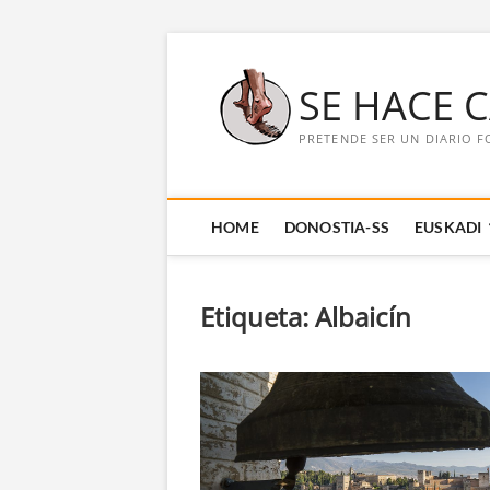
Saltar
al
SE HACE 
contenido
PRETENDE SER UN DIARIO F
HOME
DONOSTIA-SS
EUSKADI
Etiqueta:
Albaicín