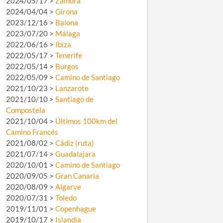
2024/05/17 >
Zamora
2024/04/04 >
Girona
2023/12/16 >
Baiona
2023/07/20 >
Málaga
2022/06/16 >
Ibiza
2022/05/17 >
Tenerife
2022/05/14 >
Burgos
2022/05/09 >
Camino de Santiago
2021/10/23 >
Lanzarote
2021/10/10 >
Santiago de
Compostela
2021/10/04 >
Últimos 100km del
Camino Francés
2021/08/02 >
Cádiz (ruta)
2021/07/14 >
Guadalajara
2020/10/01 >
Camino de Santiago
2020/09/05 >
Gran Canaria
2020/08/09 >
Algarve
2020/07/31 >
Toledo
2019/11/01 >
Copenhague
2019/10/17 >
Islandia