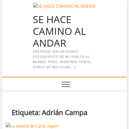
Saltar
al
SE HACE
contenido
CAMINO AL
ANDAR
PRETENDE SER UN DIARIO
FOTOGRÁFICO DE MI VUELTA AL
MUNDO PERO, MIENTRAS TANTO,
HABLO DE MIS VIAJES. :)-
Etiqueta:
Adrián Campa