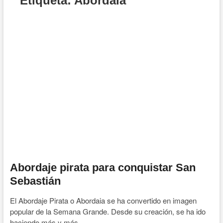
Etiqueta:
Abordaia
Abordaje pirata para conquistar San
Sebastián
El Abordaje Pirata o Abordaia se ha convertido en imagen
popular de la Semana Grande. Desde su creación, se ha ido
haciendo más y más…