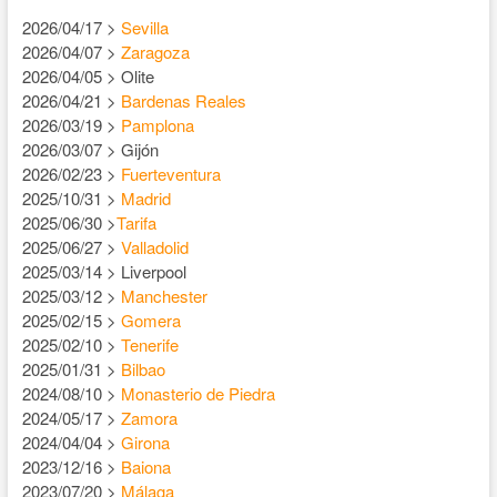
2026/04/17 >
Sevilla
2026/04/07 >
Zaragoza
2026/04/05 > Olite
2026/04/21 >
Bardenas Reales
2026/03/19 >
Pamplona
2026/03/07 > Gijón
2026/02/23 >
Fuerteventura
2025/10/31 >
Madrid
2025/06/30 >
Tarifa
2025/06/27 >
Valladolid
2025/03/14 > Liverpool
2025/03/12 >
Manchester
2025/02/15 >
Gomera
2025/02/10 >
Tenerife
2025/01/31 >
Bilbao
2024/08/10 >
Monasterio de Piedra
2024/05/17 >
Zamora
2024/04/04 >
Girona
2023/12/16 >
Baiona
2023/07/20 >
Málaga