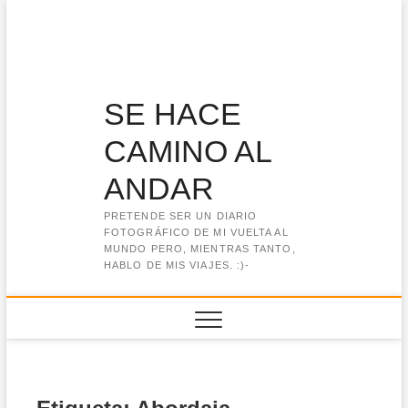
Saltar
al
contenido
SE HACE
CAMINO AL
ANDAR
PRETENDE SER UN DIARIO
FOTOGRÁFICO DE MI VUELTA AL
MUNDO PERO, MIENTRAS TANTO,
HABLO DE MIS VIAJES. :)-