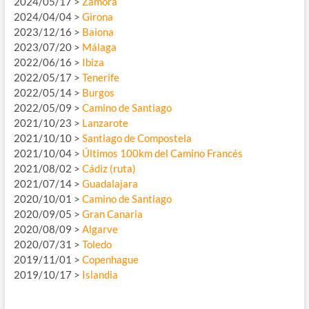
2024/05/17 >
Zamora
2024/04/04 >
Girona
2023/12/16 >
Baiona
2023/07/20 >
Málaga
2022/06/16 >
Ibiza
2022/05/17 >
Tenerife
2022/05/14 >
Burgos
2022/05/09 >
Camino de Santiago
2021/10/23 >
Lanzarote
2021/10/10 >
Santiago de Compostela
2021/10/04 >
Últimos 100km del Camino Francés
2021/08/02 >
Cádiz (ruta)
2021/07/14 >
Guadalajara
2020/10/01 >
Camino de Santiago
2020/09/05 >
Gran Canaria
2020/08/09 >
Algarve
2020/07/31 >
Toledo
2019/11/01 >
Copenhague
2019/10/17 >
Islandia