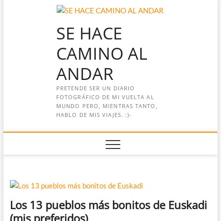
Saltar
al
SE HACE
contenido
CAMINO AL
ANDAR
PRETENDE SER UN DIARIO
FOTOGRÁFICO DE MI VUELTA AL
MUNDO PERO, MIENTRAS TANTO,
HABLO DE MIS VIAJES. :)-
Los 13 pueblos más bonitos de Euskadi
(mis preferidos)