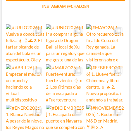
INSTAGRAM @CHALO84