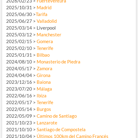
2026/02/23 >
Fuerteventura
2025/10/31 >
Madrid
2025/06/30 >
Tarifa
2025/06/27 >
Valladolid
2025/03/14 > Liverpool
2025/03/12 >
Manchester
2025/02/15 >
Gomera
2025/02/10 >
Tenerife
2025/01/31 >
Bilbao
2024/08/10 >
Monasterio de Piedra
2024/05/17 >
Zamora
2024/04/04 >
Girona
2023/12/16 >
Baiona
2023/07/20 >
Málaga
2022/06/16 >
Ibiza
2022/05/17 >
Tenerife
2022/05/14 >
Burgos
2022/05/09 >
Camino de Santiago
2021/10/23 >
Lanzarote
2021/10/10 >
Santiago de Compostela
2021/10/04 >
Últimos 100km del Camino Francés