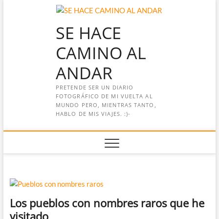
Saltar
al
SE HACE
contenido
CAMINO AL
ANDAR
PRETENDE SER UN DIARIO
FOTOGRÁFICO DE MI VUELTA AL
MUNDO PERO, MIENTRAS TANTO,
HABLO DE MIS VIAJES. :)-
Los pueblos con nombres raros que he
visitado