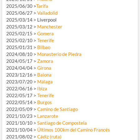
2025/06/30 >
Tarifa
2025/06/27 >
Valladolid
2025/03/14 > Liverpool
2025/03/12 >
Manchester
2025/02/15 >
Gomera
2025/02/10 >
Tenerife
2025/01/31 >
Bilbao
2024/08/10 >
Monasterio de Piedra
2024/05/17 >
Zamora
2024/04/04 >
Girona
2023/12/16 >
Baiona
2023/07/20 >
Málaga
2022/06/16 >
Ibiza
2022/05/17 >
Tenerife
2022/05/14 >
Burgos
2022/05/09 >
Camino de Santiago
2021/10/23 >
Lanzarote
2021/10/10 >
Santiago de Compostela
2021/10/04 >
Últimos 100km del Camino Francés
2021/08/02 >
Cádiz (ruta)