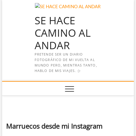
Saltar
al
SE HACE
contenido
CAMINO AL
ANDAR
PRETENDE SER UN DIARIO
FOTOGRÁFICO DE MI VUELTA AL
MUNDO PERO, MIENTRAS TANTO,
HABLO DE MIS VIAJES. :)-
Marruecos desde mi Instagram